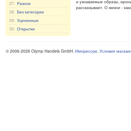
и узнаваемые образы, ирони
27.
Разное
рассказывает. О жизни - как
28.
Без категории
29.
Уцененные
30.
Открытки
© 2006-2026 Olymp Handels GmbH.
Импрессум
,
Условия магази