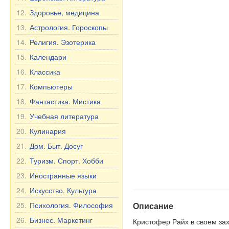
12.
Здоровье, медицина
13.
Астрология. Гороскопы
14.
Религия. Эзотерика
15.
Календари
16.
Классика
17.
Компьютеры
18.
Фантастика. Мистика
19.
Учебная литература
20.
Кулинария
21.
Дом. Быт. Досуг
22.
Туризм. Спорт. Хобби
23.
Иностранные языки
24.
Искусство. Культура
25.
Психология. Философия
Описание
26.
Бизнес. Маркетинг
Кристофер Райх в своем за