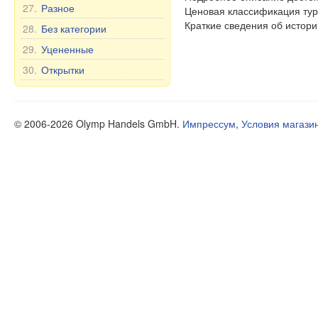
27.
Разное
Ценовая классификация тур
Краткие сведения об истори
28.
Без категории
29.
Уцененные
30.
Открытки
© 2006-2026 Olymp Handels GmbH.
Импрессум
,
Условия магази