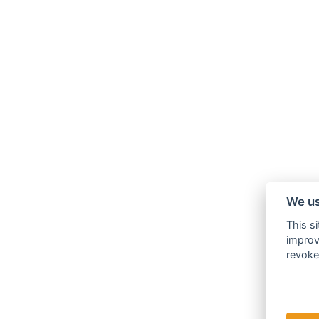
We us
This si
improv
revoke