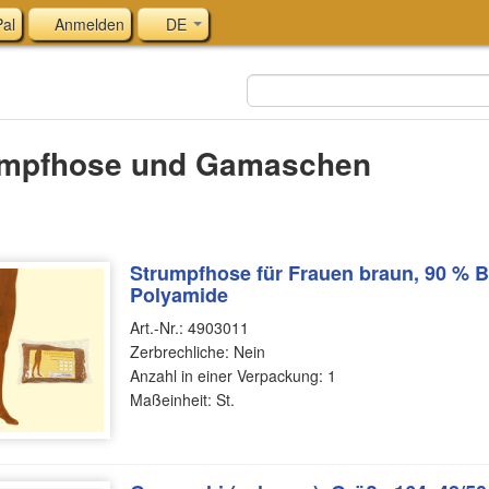
al
Anmelden
DE
umpfhose und Gamaschen
Strumpfhose für Frauen braun, 90 % 
Polyamide
Art.-Nr.: 4903011
Zerbrechliche: Nein
Anzahl in einer Verpackung: 1
Maßeinheit: St.