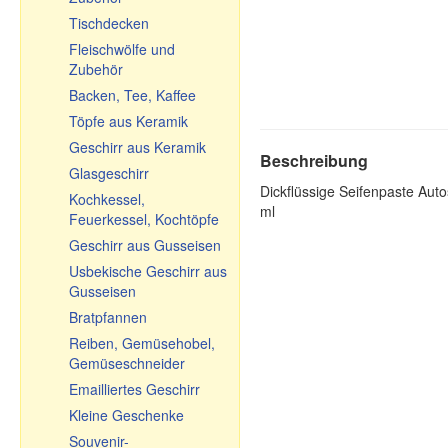
Tischdecken
Fleischwölfe und
Zubehör
Backen, Tee, Kaffee
Töpfe aus Keramik
Geschirr aus Keramik
Beschreibung
Glasgeschirr
Dickflüssige Seifenpaste Auto
Kochkessel,
ml
Feuerkessel, Kochtöpfe
Geschirr aus Gusseisen
Usbekische Geschirr aus
Gusseisen
Bratpfannen
Reiben, Gemüsehobel,
Gemüseschneider
Emailliertes Geschirr
Kleine Geschenke
Souvenir-