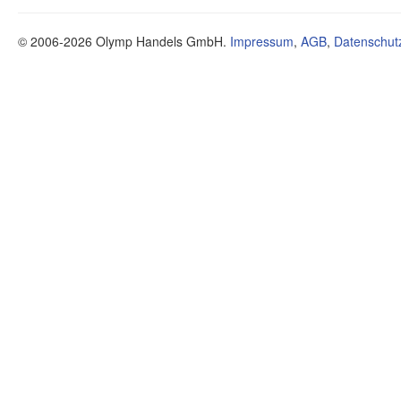
© 2006-2026 Olymp Handels GmbH.
Impressum
,
AGB
,
Datenschut