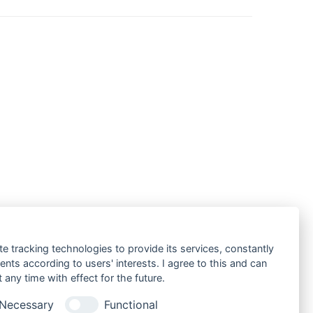
te tracking technologies to provide its services, constantly
ts according to users' interests. I agree to this and can
any time with effect for the future.
Necessary
Functional