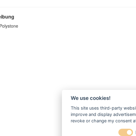
eibung
 Polystone
We use cookies!
This site uses third-party websi
improve and display advertisemen
revoke or change my consent at 