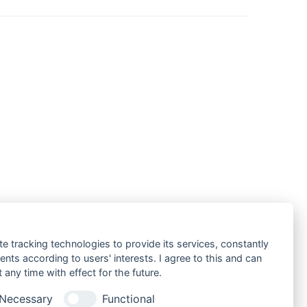
te tracking technologies to provide its services, constantly
ts according to users' interests. I agree to this and can
any time with effect for the future.
Necessary
Functional