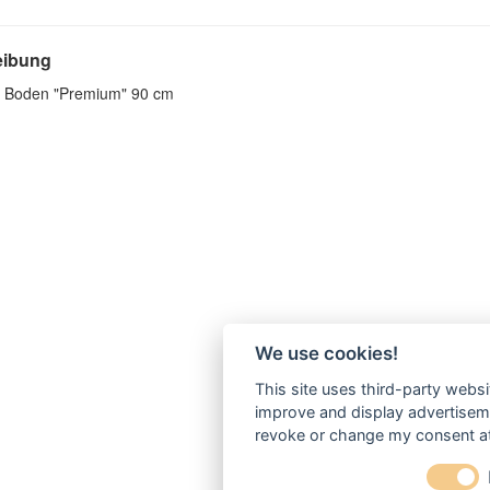
eibung
r Boden "Premium" 90 cm
We use cookies!
This site uses third-party websi
improve and display advertisemen
revoke or change my consent at 