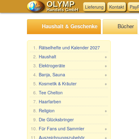
OLYMP
Lieferung
Kontakt
PayP
Handels GmbH
Bücher
Haushalt & Geschenke
1.
Rätselhefte und Kalender 2027
2.
Haushalt
+
Mangal, Grills
3.
Elektrogeräte
+
Spieße
Küchen-Elektrogeräte
4.
Banja, Sauna
+
Dampfkocher
Andere Elektrogeräte
Saunareisig
5.
Kosmetik & Kräuter
+
Haushaltswaren
Saunabekleidung
Geschenk-Sets
6.
Tee Chelton
Waschen und Reinigen
Saunazubehör
Babuschka Agafia
7.
Haarfarben
Teig- & Maultaschenformen &
Kosmetik Sauna/Badewanne
Repejnik (Klette)
8.
Religion
+
Zubehör
Pferdelinie
Auto-Ikonen
9.
Die Glücksbringer
Tischdecken
Belle Jardin
Tischikonen, 2-, 3-, 4-fach
Fleischwölfe und Zubehör
10.
Für Fans und Sammler
+
DIZAO
Phelonium Ikonen
Backen, Tee, Kaffee
Fan/Sammlerartikel
11.
Auszeichnungszubehör
+