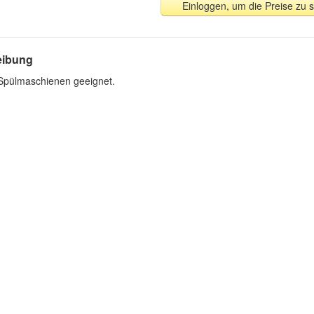
Einloggen, um die Preise zu 
eibung
 Spülmaschienen geeignet.