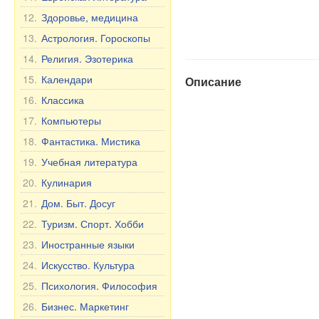
12.
Здоровье, медицина
13.
Астрология. Гороскопы
14.
Религия. Эзотерика
15.
Календари
Описание
16.
Классика
17.
Компьютеры
18.
Фантастика. Мистика
19.
Учебная литература
20.
Кулинария
21.
Дом. Быт. Досуг
22.
Туризм. Спорт. Хобби
23.
Иностранные языки
24.
Искусство. Культура
25.
Психология. Философия
26.
Бизнес. Маркетинг