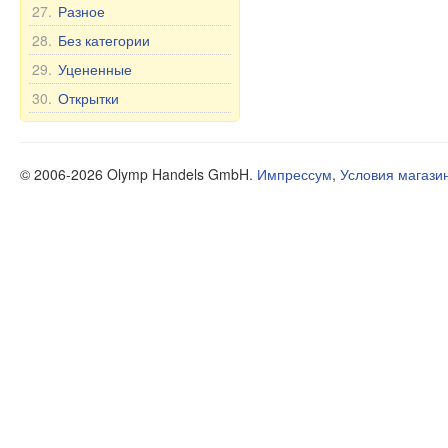
27.
Разное
28.
Без категории
29.
Уцененные
30.
Открытки
© 2006-2026 Olymp Handels GmbH.
Импрессум
,
Условия магази