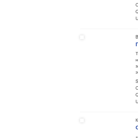
C
Q
U
B
Т
н
з
S
C
Q
U
К
«