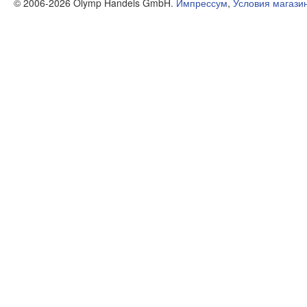
© 2006-2026 Olymp Handels GmbH.
Импрессум
,
Условия магази