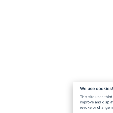
We use cookies!
This site uses thir
improve and display
revoke or change my