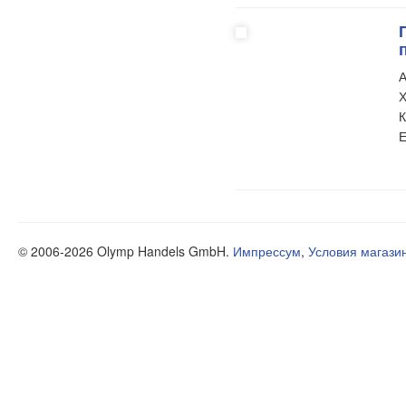
А
Х
К
Е
© 2006-2026 Olymp Handels GmbH.
Импрессум
,
Условия магази