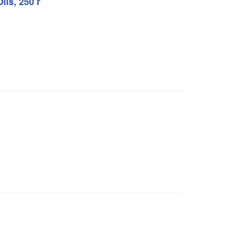
ls, 250 г