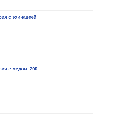
рия с эхинацеей
ия с медом, 200