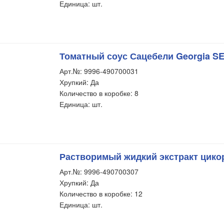
Единица: шт.
Томатный соус Сацебели Georgia SE
Арт.№: 9996-490700031
Хрупкий: Да
Количество в коробке: 8
Единица: шт.
Растворимый жидкий экстракт цикор
Арт.№: 9996-490700307
Хрупкий: Да
Количество в коробке: 12
Единица: шт.