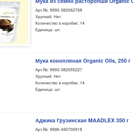
Мука из семян расторопши Organic Oi
Арт.№: 9993-382062768
Хрупкий: Нет
Количество в коробке: 14
Единица: шт.
Мука конопляная Organic Oils, 250 г
Арт.№: 9993-382055227
Хрупкий: Нет
Количество в коробке: 14
Единица: шт.
Аджика Грузинская MAADLEX 350 г
Арт.№: 9996-490700918