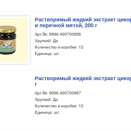
Растворимый жидкий экстракт цико
и перечной мятой, 200 г
Арт.№: 9996-490700956
Хрупкий: Да
Количество в коробке: 12
Единица: шт.
Растворимый жидкий экстракт цикор
г
Арт.№: 9996-490700987
Хрупкий: Да
Количество в коробке: 12
Единица: шт.