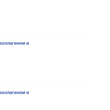
коллагеном и
коллагеном и