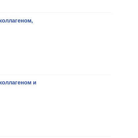
коллагеном,
коллагеном и