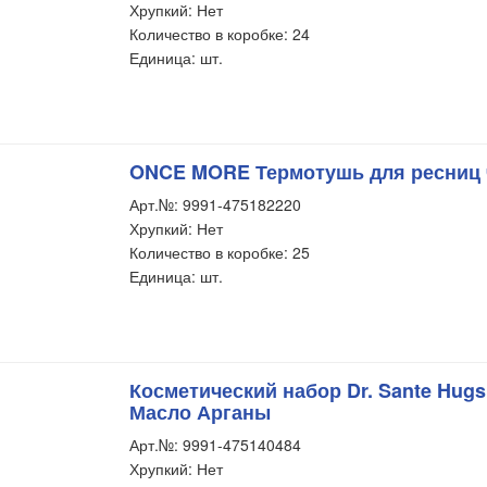
Хрупкий: Нет
Количество в коробке: 24
Единица: шт.
ONCE MORE Термотушь для ресниц ч
Арт.№: 9991-475182220
Хрупкий: Нет
Количество в коробке: 25
Единица: шт.
Косметический набор Dr. Sante Hugs
Масло Арганы
Арт.№: 9991-475140484
Хрупкий: Нет