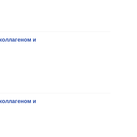
коллагеном и
коллагеном и