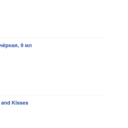
ёрная, 9 мл
 and Kisses