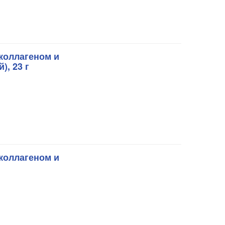
коллагеном и
), 23 г
коллагеном и