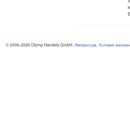
Х
К
Е
© 2006-2026 Olymp Handels GmbH.
Импрессум
,
Условия магази