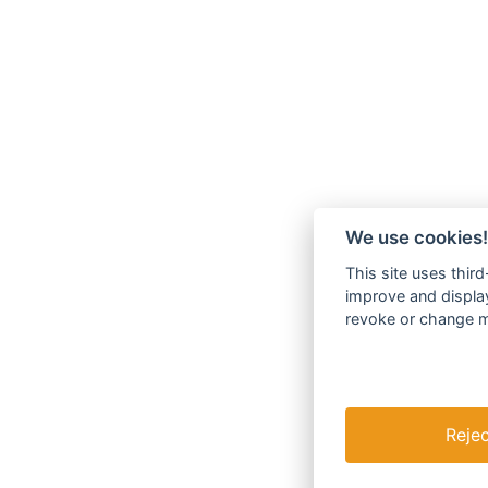
We use cookies!
This site uses thir
improve and display
revoke or change my
Rejec