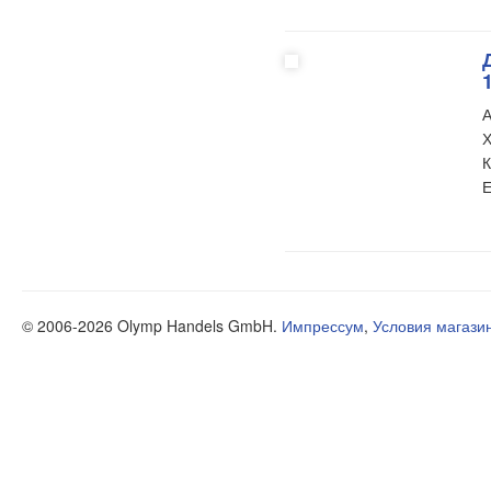
А
Х
К
Е
© 2006-2026 Olymp Handels GmbH.
Импрессум
,
Условия магази