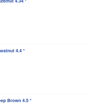
elnut 4.34 *
stnut 4.4 *
ep Brown 4.5 *