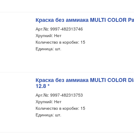
Краска без аммиака MULTI COLOR Past
Арт.№: 9997-482313746
Хрупкий: Нет
Количество в коробке: 15
Единица: шт.
Краска без аммиака MULTI COLOR D
12.8 *
Арт.№: 9997-482313753
Хрупкий: Нет
Количество в коробке: 15
Единица: шт.