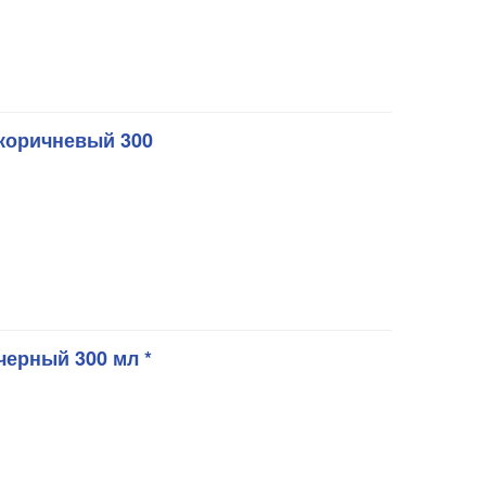
коричневый 300
черный 300 мл *