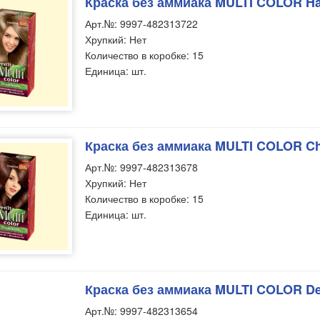
Краска без аммиака MULTI COLOR Haz
Арт.№: 9997-482313722
Хрупкий: Нет
Количество в коробке: 15
Единица: шт.
Краска без аммиака MULTI COLOR Che
Арт.№: 9997-482313678
Хрупкий: Нет
Количество в коробке: 15
Единица: шт.
Краска без аммиака MULTI COLOR De
Арт.№: 9997-482313654