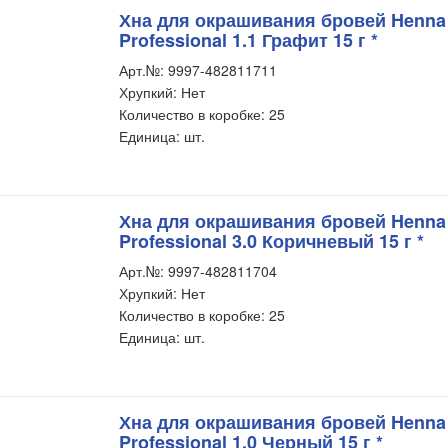
Хна для окрашивания бровей Henna
Professional 1.1 Графит 15 г *
Арт.№: 9997-482811711
Хрупкий: Нет
Количество в коробке: 25
Единица: шт.
Хна для окрашивания бровей Henna
Professional 3.0 Коричневый 15 г *
Арт.№: 9997-482811704
Хрупкий: Нет
Количество в коробке: 25
Единица: шт.
Хна для окрашивания бровей Henna
Professional 1.0 Черный 15 г *