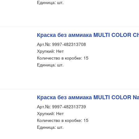
Единица: шт.
Краска без аммиака MULTI COLOR Che
Арт.№: 9997-482313708
Хрупкий: Нет
Количество в коробке: 15
Единица: шт.
Краска без аммиака MULTI COLOR Natu
Арт.№: 9997-482313739
Хрупкий: Нет
Количество в коробке: 15
Единица: шт.