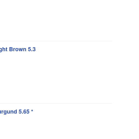
ht Brown 5.3
rgund 5.65 *