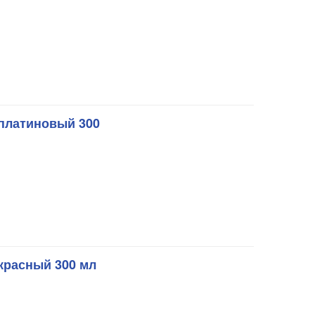
платиновый 300
красный 300 мл