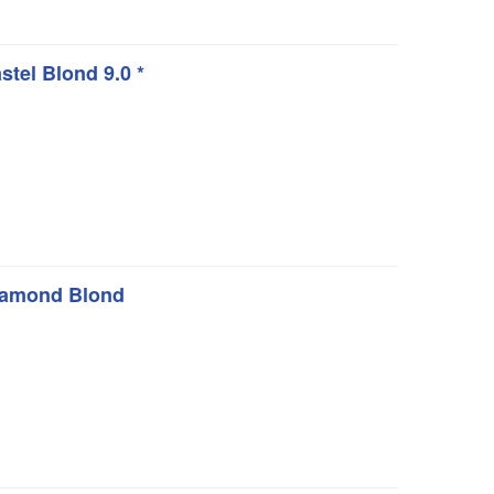
el Blond 9.0 *
iamond Blond