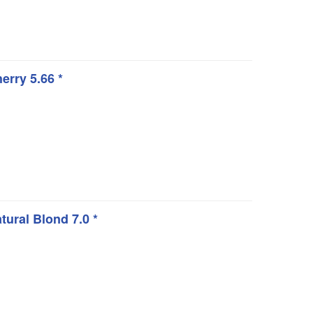
rry 5.66 *
ral Blond 7.0 *