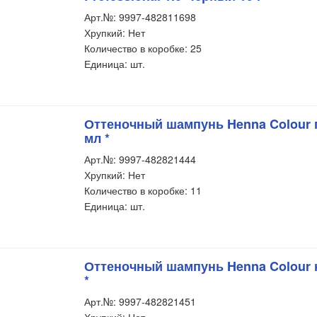
Арт.№: 9997-482811698
Хрупкий: Нет
Количество в коробке: 25
Единица: шт.
Оттеночный шампунь Henna Colour 
мл *
Арт.№: 9997-482821444
Хрупкий: Нет
Количество в коробке: 11
Единица: шт.
Оттеночный шампунь Henna Colour 
*
Арт.№: 9997-482821451